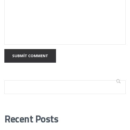
SUBMIT COMMENT
Ara
ARA
Recent Posts