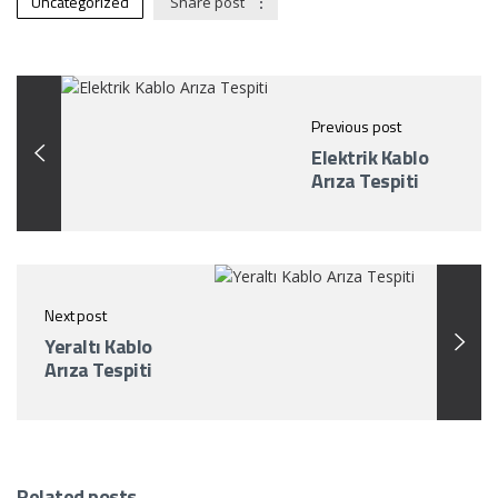
Uncategorized
Share post
Previous post
Elektrik Kablo
Arıza Tespiti
Next post
Yeraltı Kablo
Arıza Tespiti
Related posts